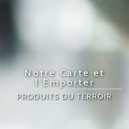
Notre Carte et
l'Emporter
PRODUITS DU TERROIR